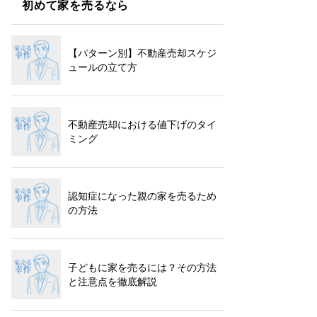
初めて家を売るなら
【パターン別】不動産売却スケジ
ュールの立て方
不動産売却における値下げのタイ
ミング
認知症になった親の家を売るため
の方法
子どもに家を売るには？その方法
と注意点を徹底解説