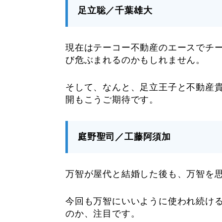
足立聡／千葉雄大
現在はテーコー不動産のエースでチ
び危ぶまれるのかもしれません。
そして、なんと、足立王子と不動産
開もこうご期待です。
庭野聖司／工藤阿須加
万智が屋代と結婚した後も、万智を思
今回も万智にいいように使われ続け
のか、注目です。