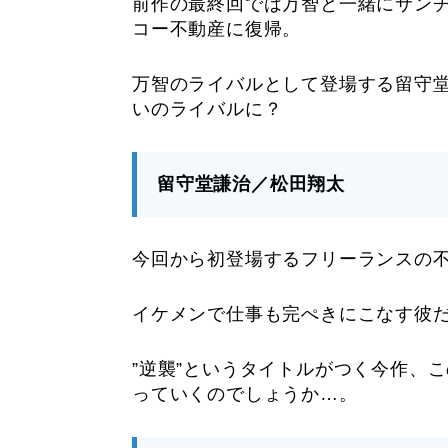
前作の最終回では万智と一緒にサン
コー不動産に復帰。
万智のライバルとして登場する留守
いのライバルに？
留守堂謙治／松田翔太
今回から初登場するフリーランスの
イケメンで仕事も完ぺきにこなす彼
”逆襲”というタイトルがつく今作、
っていくのでしょうか…。