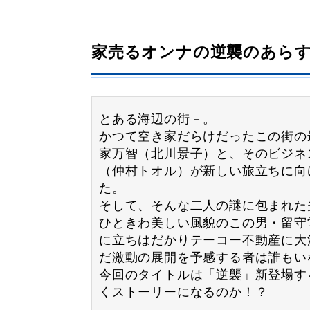
家売るオンナの逆襲のあら
とある海辺の街－。
かつて空き家だらけだったこの街の
家万智（北川景子）と、そのビジネ
（仲村トオル）が新しい旅立ちに向
た。
そして、そんな二人の謎に包まれた
ひときわ美しい風貌のこの男・留守
に立ちはだかりテーコー不動産に大
だ激動の展開を予感する者は誰もい
今回のタイトルは「逆襲」新登場す
くストーリーになるのか！？