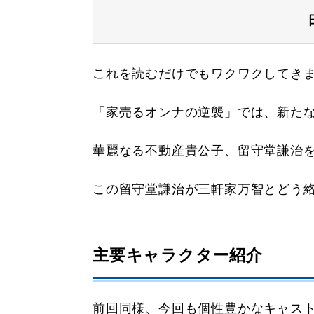
これを読むだけでもワクワクしてき
「家売るオンナの逆襲」では、新た
華麗なる不動産貴公子、留守堂謙治
この留守堂謙治が三軒家万智とどう
主要キャラクター紹介
前回同様、今回も個性豊かなキャス