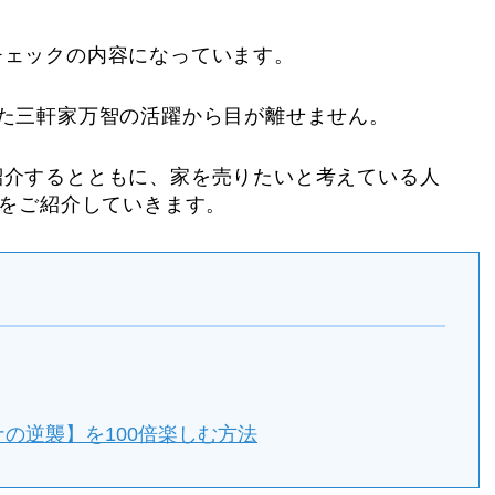
チェックの内容になっています。
た三軒家万智の活躍から目が離せません。
紹介するとともに、家を売りたいと考えている人
法をご紹介していきます。
の逆襲】を100倍楽しむ方法