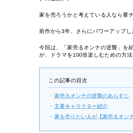
家を売ろうかと考えている人なら要
前作から3年、さらにパワーアップし
今回は、「家売るオンナの逆襲」を
が、ドラマを100倍楽しむための方
この記事の目次
家売るオンナの逆襲のあらすじ
主要キャラクター紹介
家を売りたい人が【家売るオンナ