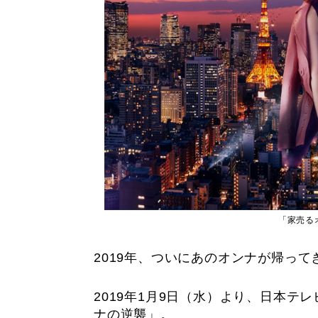
「家売る
2019年、ついにあのオンナが帰って
2019年1月9日（水）より、日本
ナの逆襲」。