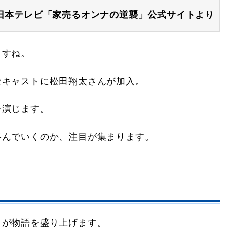
日本テレビ「家売るオンナの逆襲」公式サイトより
ますね。
なキャストに松田翔太さんが加入。
を演じます。
絡んでいくのか、注目が集まります。
トが物語を盛り上げます。