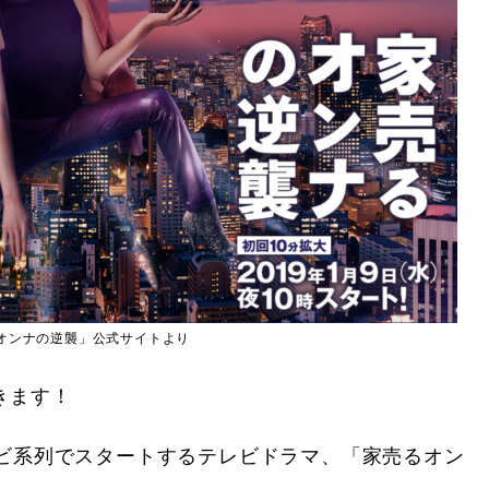
オンナの逆襲」公式サイトより
きます！
テレビ系列でスタートするテレビドラマ、「家売るオン