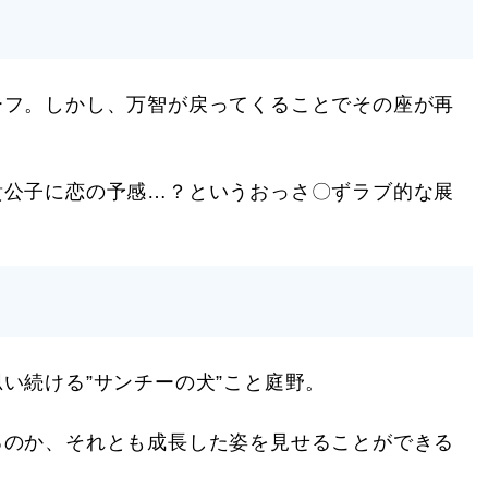
ーフ。しかし、万智が戻ってくることでその座が再
貴公子に恋の予感…？というおっさ〇ずラブ的な展
い続ける”サンチーの犬”こと庭野。
るのか、それとも成長した姿を見せることができる