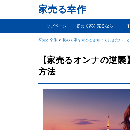
家売る幸作
トップページ
初めて家を売るなら
家売る幸作
初めて家を売るとき知っておきたいこ
【家売るオンナの逆襲
方法