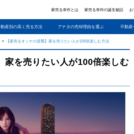
家売る幸作とは
家売る幸作の誕生秘話
お
不動産別の高く売る方法
アナタの売却理由を選ぶ
不動産
と
【家売るオンナの逆襲】家を売りたい人が100倍楽しむ方法
】家を売りたい人が100倍楽しむ