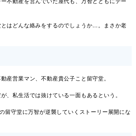
チー不動産を営んでいた屋代も、万智とともにテー
堂とはどんな絡みをするのでしょうか…。まさか老
不動産営業マン、不動産貴公子こと留守堂。
だが、私生活では抜けている一面もあるという。
この留守堂に万智が逆襲していくストーリー展開にな