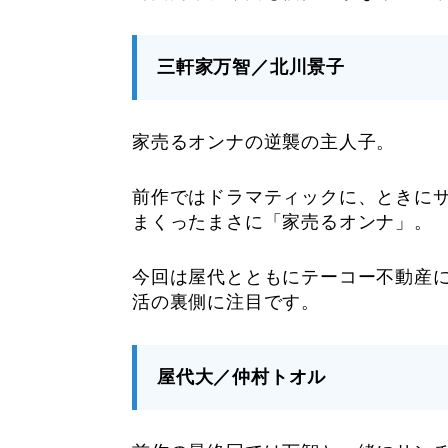
三軒家万智／北川景子
家売るオンナの逆襲の主人子。
前作ではドラマティックに、ときに
まくったまさに「家売るオンナ」。
今回は屋代とともにテーコー不動産
活の裏側に注目です。
屋代大／仲村トオル