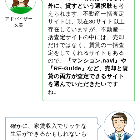
外に、貸すという選択肢
も考
えられます。不動産一括査定
サイトは、現在30サイト以上
存在していますが、不動産一
括査定サイトの中には、売却
だけではなく、賃貸の一括査
定をしてくれるサイトもある
ので、
『マンション.navi』や
『RE-Guide』など、売却と賃
貸の両方が査定できるサイト
を選んでいただきたい
です
ね。
確かに、家賃収入でリッチな
生活ができるかもしれないも