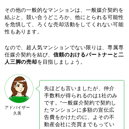
その他の一般的なマンションは、一般媒介契約を
結ぶと、競い合うどころか、他にとられる可能性
を危惧して、ろくな売却活動をしてくれない可能
性もあります。
なので、超人気マンションでない限りは、専属専
任媒介契約を結び、
信頼のおけるパートナーと二
人三脚の売却
を目指しましょう。
先ほども言いましたが、仲介
手数料が得られるのは1社のみ
です。“一般媒介契約で契約し
たマンションに多額の宣伝広
告費をかけたのに、よその不
動産会社に売買までもってい