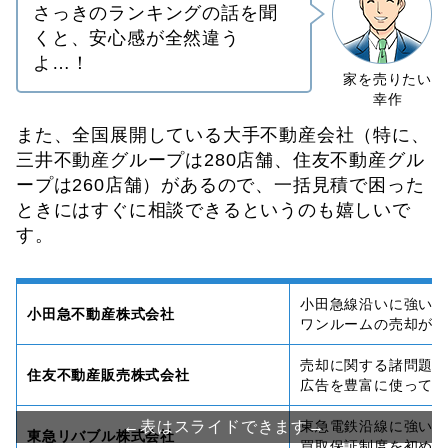
さっきのランキングの話を聞
くと、安心感が全然違う
よ…！
また、全国展開している大手不動産会社（特に、
三井不動産グループは280店舗、住友不動産グル
ープは260店舗）があるので、一括見積で困った
ときにはすぐに相談できるというのも嬉しいで
す。
小田急線沿いに強い
小田急不動産株式会社
ワンルームの売却が
売却に関する諸問題
住友不動産販売株式会社
広告を豊富に使って
東急電鉄沿線に強い
東急リバブル株式会社
買取保証制度を初め