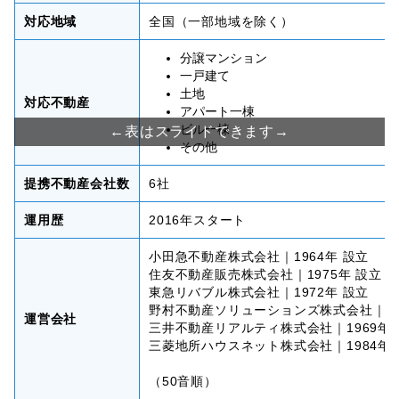
対応地域
全国（一部地域を除く）
分譲マンション
一戸建て
土地
対応不動産
アパート一棟
ビル一棟
その他
提携不動産会社数
6社
運用歴
2016年スタート
小田急不動産株式会社｜1964年 設立
住友不動産販売株式会社｜1975年 設立
東急リバブル株式会社｜1972年 設立
野村不動産ソリューションズ株式会社｜20
運営会社
三井不動産リアルティ株式会社｜1969年 
三菱地所ハウスネット株式会社｜1984年 
（50音順）