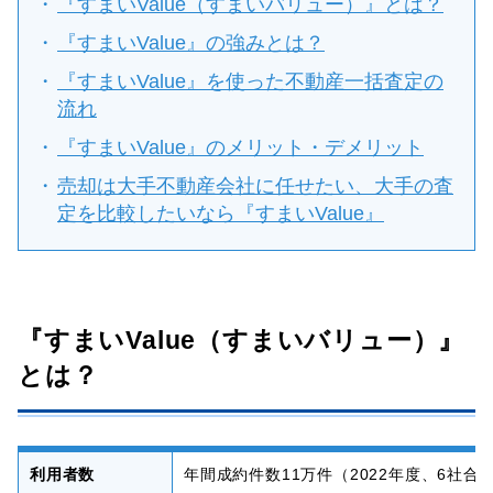
『すまいValue（すまいバリュー）』とは？
『すまいValue』の強みとは？
『すまいValue』を使った不動産一括査定の
流れ
『すまいValue』のメリット・デメリット
売却は大手不動産会社に任せたい、大手の査
定を比較したいなら『すまいValue』
『すまいValue（すまいバリュー）』
とは？
利用者数
年間成約件数11万件（2022年度、6社合