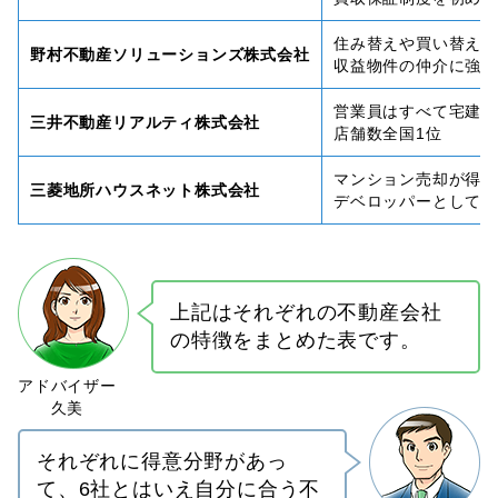
住み替えや買い替え
野村不動産ソリューションズ株式会社
収益物件の仲介に強い
営業員はすべて宅建
三井不動産リアルティ株式会社
店舗数全国1位
マンション売却が得意
三菱地所ハウスネット株式会社
デベロッパーとして
上記はそれぞれの不動産会社
の特徴をまとめた表です。
それぞれに得意分野があっ
て、6社とはいえ自分に合う不