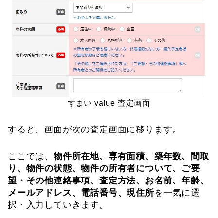
すまい value 査定画面
すると、画面が次の査定画面に移ります。
ここでは、
物件所在地、専有面積、築年数、間取
り、物件の状態、物件の所有者について、ご要
望・その他連絡事項、査定方法、お名前、年齢、
メールアドレス、電話番号、現住所
を一気に選
択・入力していきます。