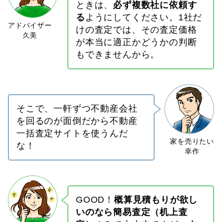
ときは、
必ず複数社に依頼す
る
ようにしてください。1社だ
けの査定では、その査定価格
が本当に適正かどうかの判断
もできませんから。
そこで、一軒ずつ不動産会社
を回るのが面倒だから不動産
一括査定サイトを使うんだ
な！
GOOD！
概算見積もりが欲し
いのなら簡易査定（机上査