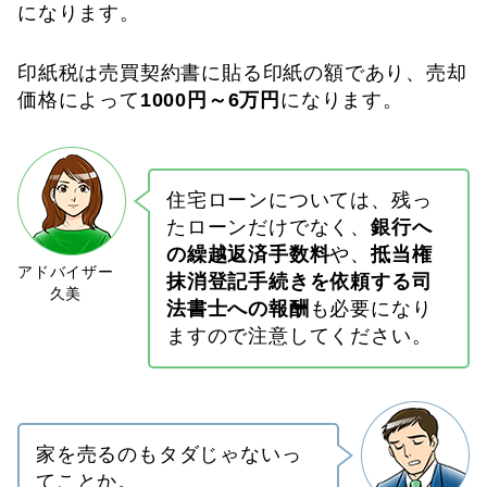
になります。
印紙税は売買契約書に貼る印紙の額であり、売却
価格によって
1000円～6万円
になります。
住宅ローンについては、残っ
たローンだけでなく、
銀行へ
の繰越返済手数料
や、
抵当権
抹消登記手続きを依頼する司
法書士への報酬
も必要になり
ますので注意してください。
家を売るのもタダじゃないっ
てことか。