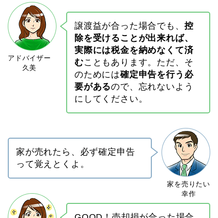
譲渡益が合った場合でも、
控
除を受けることが出来れば、
実際には税金を納めなくて済
む
こともあります。ただ、そ
のためには
確定申告を行う必
要がある
ので、忘れないよう
にしてください。
家が売れたら、必ず確定申告
って覚えとくよ。
GOOD！売却損が合った場合