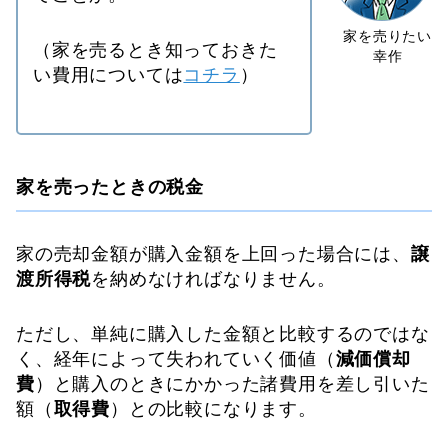
（家を売るとき知っておきた
い費用については
コチラ
）
家を売ったときの税金
家の売却金額が購入金額を上回った場合には、
譲
渡所得税
を納めなければなりません。
ただし、単純に購入した金額と比較するのではな
く、経年によって失われていく価値（
減価償却
費
）と購入のときにかかった諸費用を差し引いた
額（
取得費
）との比較になります。