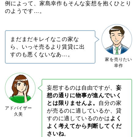
例によって、家島幸作もそんな妄想を抱くひとり
のようです…。
まだまだキレイなこの家な
ら、いっそ売るより賃貸に出
すのも悪くないなあ…。
妄想するのは自由ですが、
妄
想の通りに物事が進んでいく
とは限りませんよ。
自分の家
が売るのに適しているか、貸
すのに適しているのかは
よく
よく考えてから判断してくだ
さいね
。