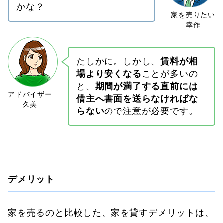
かな？
たしかに。しかし、
賃料が相
場より安くなる
ことが多いの
と、
期間が満了する直前には
借主へ書面を送らなければな
らない
ので注意が必要です。
デメリット
家を売るのと比較した、家を貸すデメリットは、